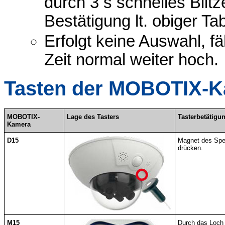
durch 3 s schnelles Blitz
Bestätigung lt. obiger Tab
Erfolgt keine Auswahl, f
Zeit normal weiter hoch.
Tasten der MOBOTIX-
MOBOTIX-
Lage des Tasters
Tasterbetätigu
Kamera
D15
Magnet des Spez
drücken.
M15
Durch das Loch 