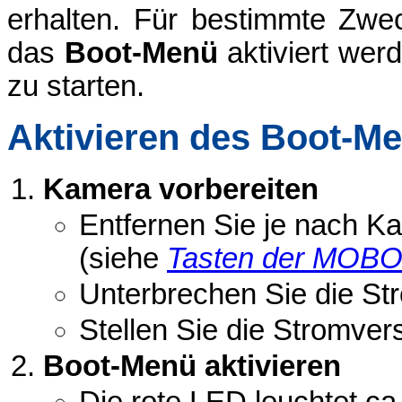
erhalten. Für bestimmte Zw
das
Boot-Menü
aktiviert wer
zu starten.
Aktivieren des Boot-M
Kamera vorbereiten
Entfernen Sie je nach 
(siehe
Tasten der MOB
Unterbrechen Sie die S
Stellen Sie die Stromve
Boot-Menü aktivieren
Die rote LED leuchtet ca