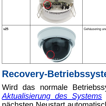
v25
Gehäusering und
Recovery-Betriebssys
Wird das normale Betriebss
Aktualisierung des Systems
b
nächsten Neustart automatisch