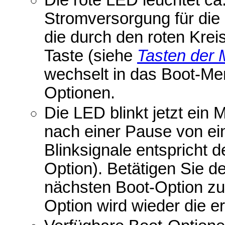
Stromversorgung für die 
die durch den roten Krei
Taste (siehe
Tasten de
wechselt in das Boot-Me
Optionen.
Die LED blinkt jetzt ein 
nach einer Pause von ei
Blinksignale entspricht 
Option). Betätigen Sie de
nächsten Boot-Option zu
Option wird wieder die er