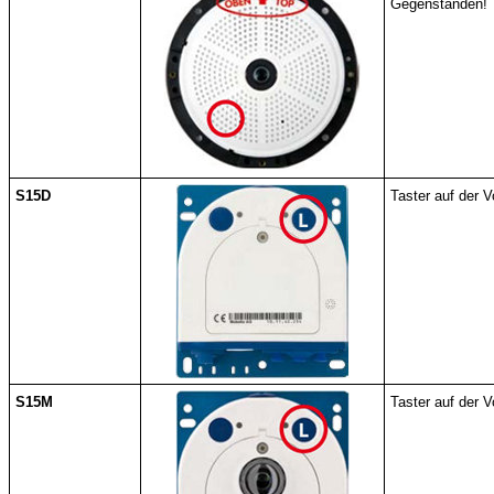
Gegenständen!
S15D
Taster auf der 
S15M
Taster auf der 