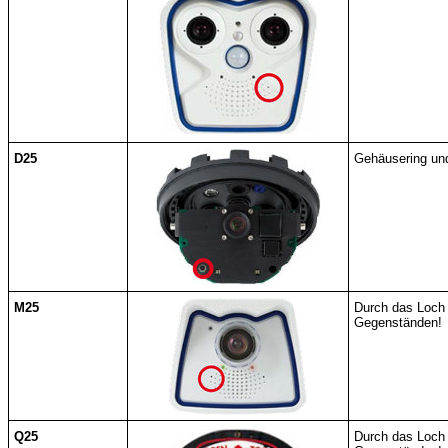
D25
Gehäusering und
M25
Durch das Loch 
Gegenständen!
Q25
Durch das Loch 