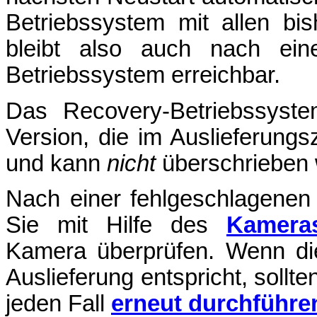
Betriebssystem mit allen bi
bleibt also auch nach ei
Betriebssystem erreichbar.
Das Recovery-Betriebssyste
Version, die im Auslieferun
und kann
nicht
überschrieben 
Nach einer fehlgeschlagene
Sie mit Hilfe des
Kameras
Kamera überprüfen. Wenn di
Auslieferung entspricht, sollte
jeden Fall
erneut durchführe