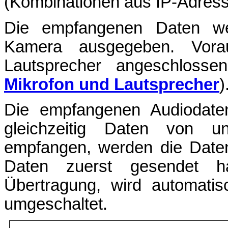
(Kombinationen aus IP-Adress
Die empfangenen Daten we
Kamera ausgegeben. Vorau
Lautsprecher angeschlossen
Mikrofon und Lautsprecher
)
Die empfangenen Audiodate
gleichzeitig Daten von unt
empfangen, werden die Date
Daten zuerst gesendet h
Übertragung, wird automati
umgeschaltet.