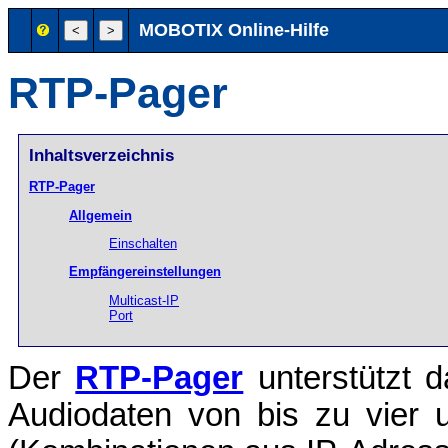
MOBOTIX Online-Hilfe
RTP-Pager
Inhaltsverzeichnis
RTP-Pager
Allgemein
Einschalten
Empfängereinstellungen
Multicast-IP
Port
Der
RTP-Pager
unterstützt 
Audiodaten von bis zu vier u