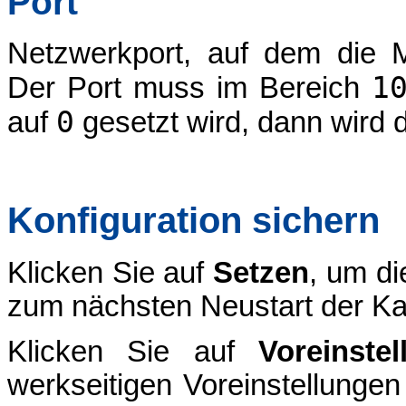
Port
Netzwerkport, auf dem die 
1
Der Port muss im Bereich
0
auf
gesetzt wird, dann wird 
Konfiguration sichern
Klicken Sie auf
Setzen
, um di
zum nächsten Neustart der Ka
Klicken Sie auf
Voreinstel
werkseitigen Voreinstellungen