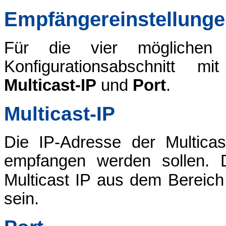
Empfängereinstellung
Für die vier möglichen
Konfigurationsabschnitt m
Multicast-IP
und
Port
.
Multicast-IP
Die IP-Adresse der Multica
empfangen werden sollen. D
Multicast IP aus dem Bereic
sein.