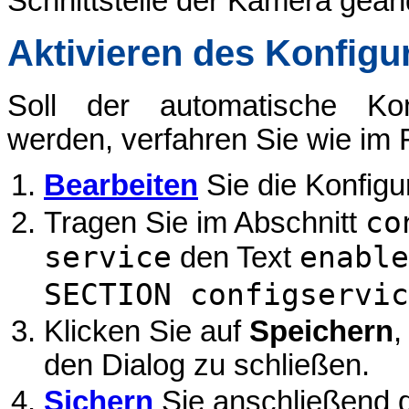
Schnittstelle der Kamera geän
Aktivieren des Konfigu
Soll der automatische Konf
werden, verfahren Sie wie im
Bearbeiten
Sie die Konfigu
co
Tragen Sie im Abschnitt
service
enable
den Text
SECTION configservic
Klicken Sie auf
Speichern
,
den Dialog zu schließen.
Sichern
Sie anschließend d