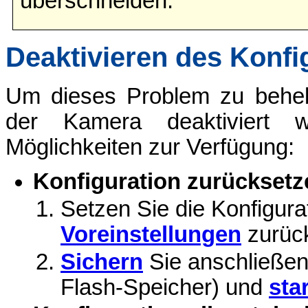
überschneiden.
Deaktivieren des Konfi
Um dieses Problem zu beheb
der Kamera deaktiviert w
Möglichkeiten zur Verfügung:
Konfiguration zurücksetz
Setzen Sie die Konfigura
Voreinstellungen
zurüc
Sichern
Sie anschließen
Flash-Speicher) und
sta