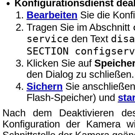
Konfigurationsdienst deak
Bearbeiten
Sie die Konf
Tragen Sie im Abschnitt
service
disa
den Text
SECTION configserv
Klicken Sie auf
Speiche
den Dialog zu schließen.
Sichern
Sie anschließen
Flash-Speicher) und
sta
Nach dem Deaktivieren des 
Konfiguration der Kamera w