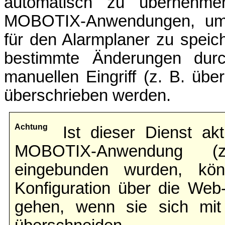
automatisch zu übernehmen
MOBOTIX-Anwendungen, um d
für den Alarmplaner zu speich
bestimmte Änderungen du
manuellen Eingriff (z. B. übe
überschrieben werden.
Achtung
Ist dieser Dienst akt
MOBOTIX-Anwendung (
eingebunden wurden, kö
Konfiguration über die Web-
gehen, wenn sie sich mit