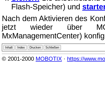
Flash-Speicher) und
starte
Nach dem Aktivieren des Konf
jetzt wieder über MO
MxManagementCenter) konfigu
© 2001-2000
MOBOTIX
·
https://www.mo